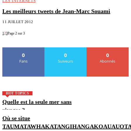
LES INTERNETS
Les meilleurs tweets de Jean-Marc Souami
11 JUILLET 2012
1
2
3
Page 2 sur 3
0
0
0
Fans
Suiveurs
Abonnés
HOT TOPICS
Quelle est la seule mer sans
rivages ?
Où se situe
TAUMATAWHAKATANGIHANGAKOAUAUOTA