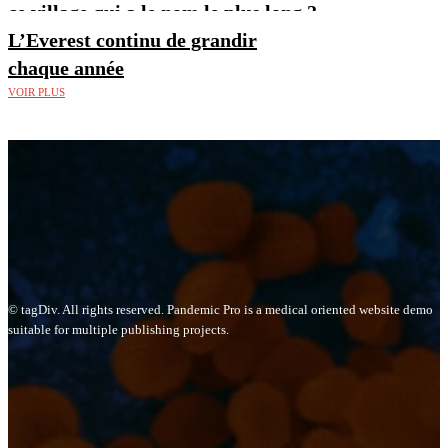
ce village qui a le nom le plus long ?
L’Everest continu de grandir
chaque année
VOIR PLUS
© tagDiv. All rights reserved. Pandemic Pro is a medical oriented website demo
suitable for multiple publishing projects.