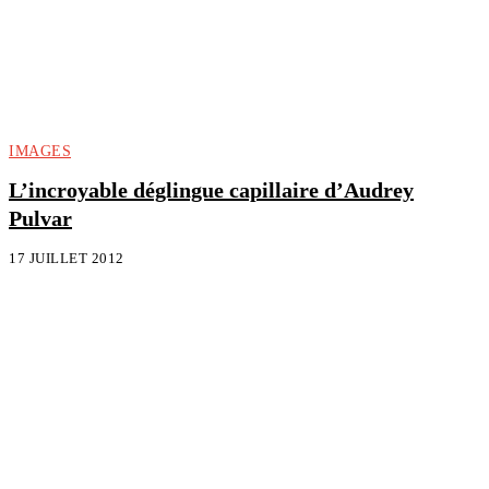
IMAGES
L’incroyable déglingue capillaire d’Audrey
Pulvar
17 JUILLET 2012