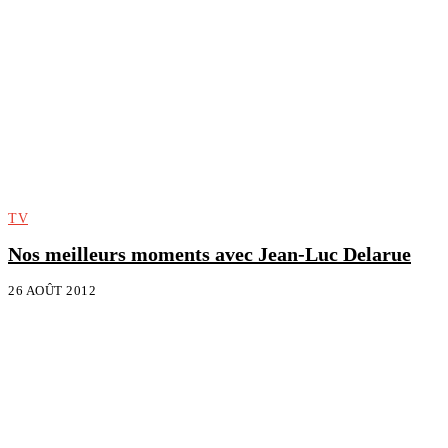
TV
Nos meilleurs moments avec Jean-Luc Delarue
26 AOÛT 2012