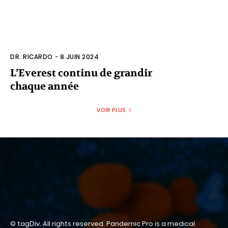
DR. RICARDO
-
8 JUIN 2024
L’Everest continu de grandir
chaque année
VOIR PLUS
© tagDiv. All rights reserved. Pandemic Pro is a medical