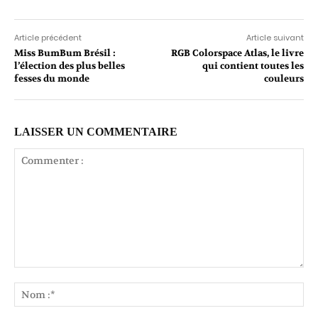
Article précédent
Article suivant
Miss BumBum Brésil :
RGB Colorspace Atlas, le livre
l’élection des plus belles
qui contient toutes les
fesses du monde
couleurs
LAISSER UN COMMENTAIRE
Commenter
:
No
:*