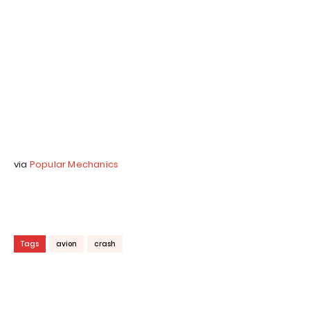
via
Popular Mechanics
Tags
avion
crash