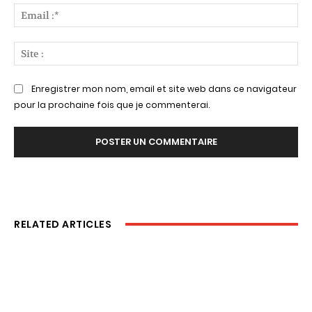
Ema
:*
Sit
:
Enregistrer mon nom, email et site web dans ce navigateur
pour la prochaine fois que je commenterai.
RELATED ARTICLES